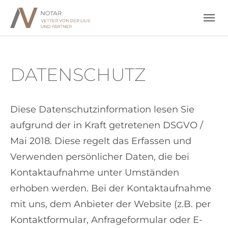
Skip to main navigation
Skip to main content
Skip to page footer
DATENSCHUTZ
Diese Datenschutzinformation lesen Sie
aufgrund der in Kraft getretenen DSGVO /
Mai 2018. Diese regelt das Erfassen und
Verwenden persönlicher Daten, die bei
Kontaktaufnahme unter Umständen
erhoben werden. Bei der Kontaktaufnahme
mit uns, dem Anbieter der Website (z.B. per
Kontaktformular, Anfrageformular oder E-